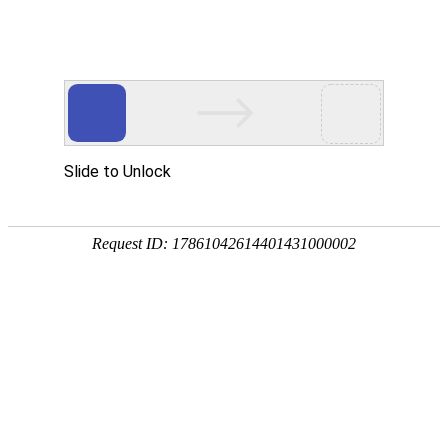
首 页
关于我们
新闻中心
|
|
当前位置：
网站首页
>
产品中心
>
汽车门锁精冲件
产品中心
汽车门锁精冲件