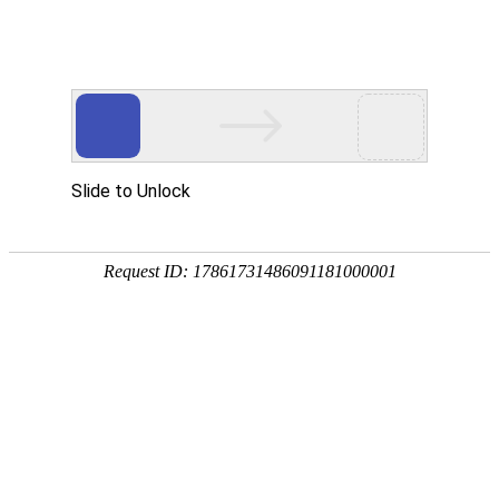
首 页
关于我们
新闻中心
|
|
当前位置：
网站首页
>
产品中心
>
摩托车精冲件
产品中心
摩托车精冲件